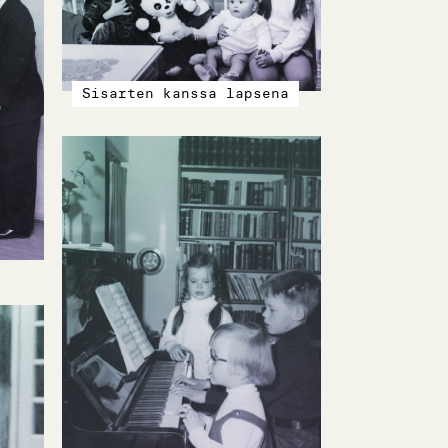
Sisarten kanssa lapsena