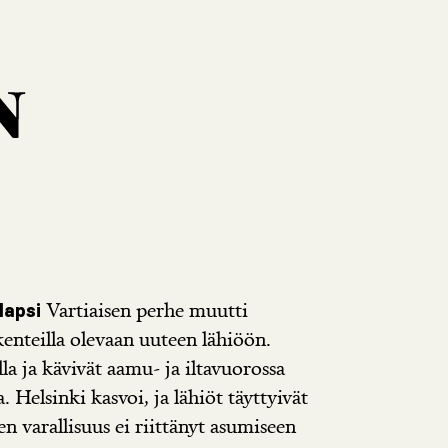
Vartiaisen perhe muutti
lapsi
enteilla olevaan uuteen lähiöön.
la ja kävivät aamu- ja iltavuorossa
. Helsinki kasvoi, ja lähiöt täyttyivät
en varallisuus ei riittänyt asumiseen