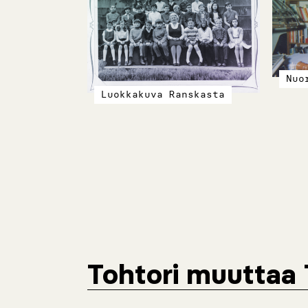
Nuo
Luokkakuva Ranskasta
Tohtori muuttaa