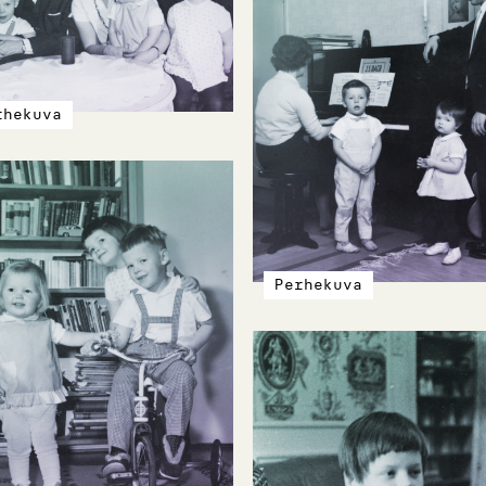
rhekuva
Perhekuva