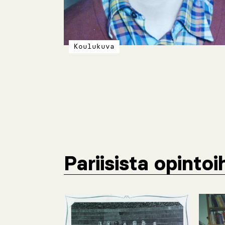
Koulukuva
Pariisista opintoi