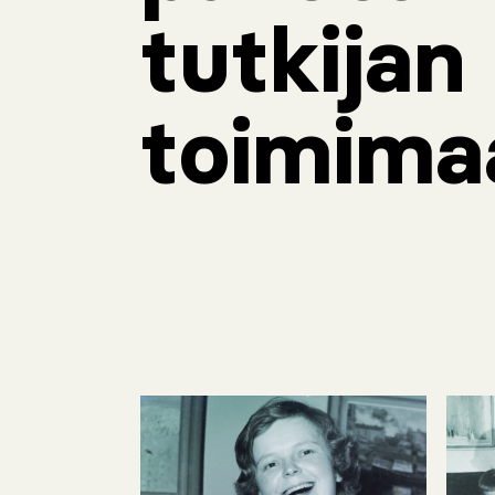
tutkijan
toimima