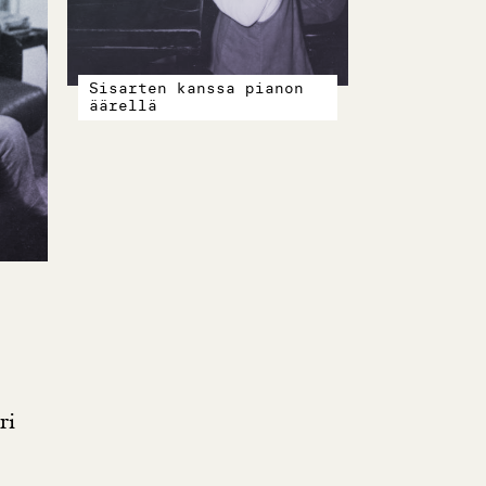
Sisarten kanssa pianon
äärellä
ri