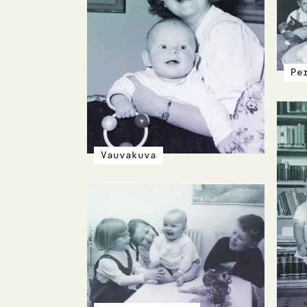
Pe
Vauvakuva