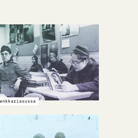
enkkariasussa