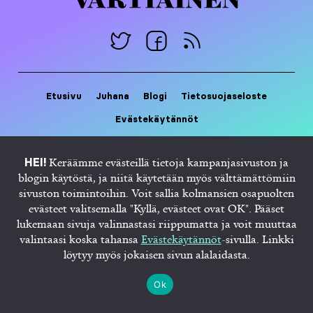
Etusivu
Juhana
Blogi
Tietosuojaseloste
Evästekäytännöt
Keräämme evästeillä tietoja kampanjasivuston ja
HEI!
blogin käytöstä, ja niitä käytetään myös välttämättömiin
sivuston toimintoihin. Voit sallia kolmansien osapuolten
evästeet valitsemalla "Kyllä, evästeet ovat OK". Pääset
lukemaan sivuja valinnastasi riippumatta ja voit muuttaa
valintaasi koska tahansa
Evästekäytännöt
-sivulla. Linkki
löytyy myös jokaisen sivun alalaidasta.
Ok