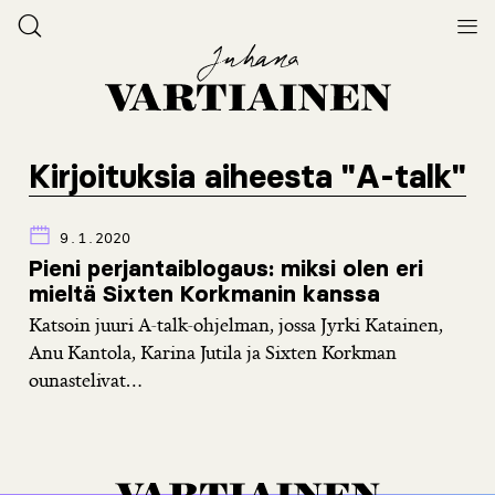
Kirjoituksia aiheesta "A-talk"
9.1.2020
Pieni perjantaiblogaus: miksi olen eri
mieltä Sixten Korkmanin kanssa
Katsoin juuri A-talk-ohjelman, jossa Jyrki Katainen,
Anu Kantola, Karina Jutila ja Sixten Korkman
ounastelivat...