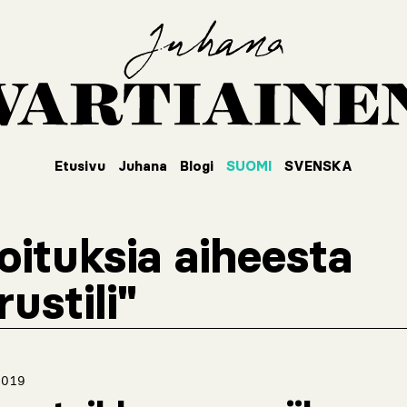
Etusivu
Juhana
Blogi
SUOMI
SVENSKA
joituksia aiheesta
rustili"
2019