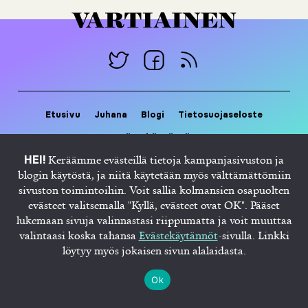
Etusivu
Juhana
Blogi
Tietosuojaseloste
Evästekäytännöt
Keräämme evästeillä tietoja kampanjasivuston ja
HEI!
blogin käytöstä, ja niitä käytetään myös välttämättömiin
sivuston toimintoihin. Voit sallia kolmansien osapuolten
evästeet valitsemalla "Kyllä, evästeet ovat OK". Pääset
lukemaan sivuja valinnastasi riippumatta ja voit muuttaa
valintaasi koska tahansa
Evästekäytännöt
-sivulla. Linkki
löytyy myös jokaisen sivun alalaidasta.
Ok