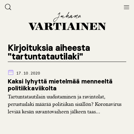
Kirjoituksia aiheesta
"tartuntatautilaki"
17.10.2020
Kaksi lyhyttä mietelmää menneeltä
politiikkaviikolta
Tartuntatautilain uudistaminen ja ravintolat,
perustuslaki määrää politiikan sisällön? Koronavirus
leviää kesän suvantovaiheen jälkeen taas...