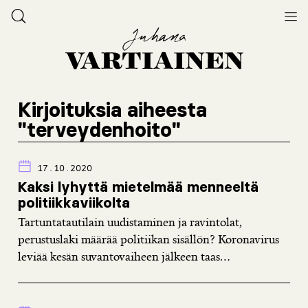
Kirjoituksia aiheesta
"terveydenhoito"
17.10.2020
Kaksi lyhyttä mietelmää menneeltä
politiikkaviikolta
Tartuntatautilain uudistaminen ja ravintolat,
perustuslaki määrää politiikan sisällön? Koronavirus
leviää kesän suvantovaiheen jälkeen taas...