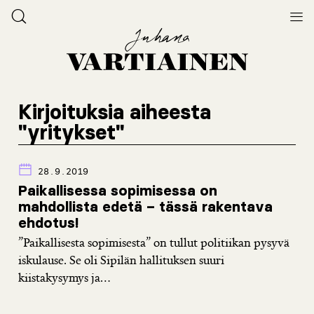
Kirjoituksia aiheesta
"yritykset"
28.9.2019
Paikallisessa sopimisessa on
mahdollista edetä – tässä rakentava
ehdotus!
”Paikallisesta sopimisesta” on tullut politiikan pysyvä
iskulause. Se oli Sipilän hallituksen suuri
kiistakysymys ja...