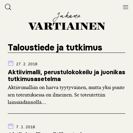
Taloustiede ja tutkimus
27.2.2018
Aktiivimalli, perustulokokeilu ja juonikas
tutkimusasetelma
Aktiivimalliin on harva tyytyväinen, mutta yksi puute
sen toteutuksessa on ilmeinen. Se toteutettiin
lainsäädännöllä...
7.1.2018