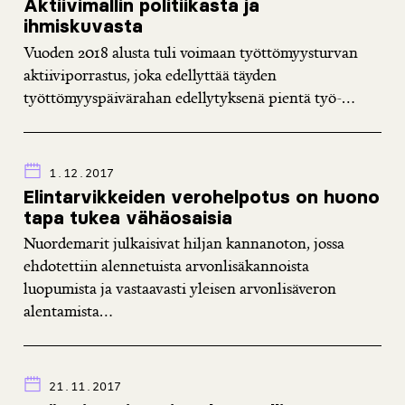
Aktiivimallin politiikasta ja
ihmiskuvasta
Vuoden 2018 alusta tuli voimaan työttömyysturvan
aktiiviporrastus, joka edellyttää täyden
työttömyyspäivärahan edellytyksenä pientä työ-...
1.12.2017
Elintarvikkeiden verohelpotus on huono
tapa tukea vähäosaisia
Nuordemarit julkaisivat hiljan kannanoton, jossa
ehdotettiin alennetuista arvonlisäkannoista
luopumista ja vastaavasti yleisen arvonlisäveron
alentamista...
21.11.2017