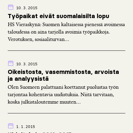
10.3.2015
Työpaikat eivät suomalaisilta lopu
HS Vieraskynä: Suomen kaltaisessa pienessä avoimessa
taloudessa on aina tarjolla avoimia työpaikkoja.
Verotuksen, sosiaaliturvan...
10.3.2015
Oikeistosta, vasemmistosta, arvoista
ja analyysistä
Olen Suomeen palattuani koettanut puolustaa työn
tarjontaa kohentavia uudistuksia. Niitä tarvitaan,
koska julkistaloutemme muuten...
1.1.2015