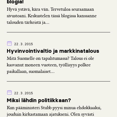
blogia!
Hyvä ystävä, kära vän. Tervetuloa seuraamaan
sivustoani. Keskustelen tässä blogissa kanssanne
talouden tärkeistä ja...
22.3.2015
Hyvinvointivaltio ja markkinatalous
Mitä Suomelle on tapahtumassa? Talous ei ole
kasvanut moneen vuoteen, työllisyys polkee
paikallaan, suomalaiset...
22.3.2015
Miksi lähdin politiikkaan?
Kun pääministeri Stubb pyysi minua ehdokkaaksi,
jouduin kirkastamaan ajatukseni. Olen syvästi