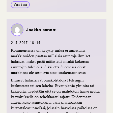
Vastaa
Jaakko
sanoo:
2.4.2017 16:14
Kommenteissa on kysytty miksi ei annettaisi
markkinoiden päättää millaisia asuntoja ihmiset
haluavat, miksi pitää määritellä minkä kokoisia
asuntojen tulee olla. Siksi että Suomessa eivät
markkinat ole toimivia asuntorakentamisessa.
Ihmiset haluaisivat omakotitaloja Helsingin
keskustasta tai sen läheltä. Eivät pieniä yksiöitä tai
kaksioita. Tiedetään että se on mahdoton haave mutta
kaavoituksella on tehokkaasti rajattu Uudenmaan
alueen koko asuntokanta vain ja ainoastaan
kerrostaloasunnoiksi, joissain harvoissa paikoissa on