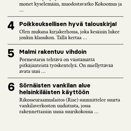
monet kyselemään, muodostavatko Kokoomus ja
...
Poikkeuksellisen hyvä talouskirja!
Olen mukana kirjakerhossa, joka kesäisin lukee
jonkin klassikon. Tällä kertaa ...
Malmi rakentuu vihdoin
Pormestarin tehtävä on väistämättä
pitkäjänteistä työskentelyä. On miellyttävää
avata uusi ...
Sörnäisten vankilan alue
helsinkiläisten käyttöön
Rikosseuraamuslaitos (Rise) suunnittelee suurta
vankilaverkoston uudistusta, jossa
rakennettaisiin uusia suurikokoisia ...