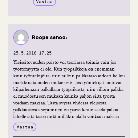
Vastaa
Roope
sanoo:
25.5.2018 17:25
Yleissitovuuden poisto voi teoriassa toimia vain jos
työttömyyttä ei ole. Kun työpaikkoja on enemmän
kuin työntekijöitä, niin silloin palkkataso aidosti kelluu
markkinatalouden mukaisesti. Jos työntekijät joutuvat
kilpailemaan palkallaan työpaikasta, niin silloin palkka
ei muodostu sen mukaan kuinka paljon siitä työstä
voidaan maksaa. Tästä syystä yhdessä yleisestä
palkkatasosta sopiminen on paras keino saada palkat
lähelle sitä tasoa mitä milläkin alalla voidaan maksaa.
Vastaa