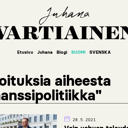
Etusivu
Juhana
Blogi
SUOMI
SVENSKA
joituksia aiheesta
nanssipolitiikka"
28.5.2021