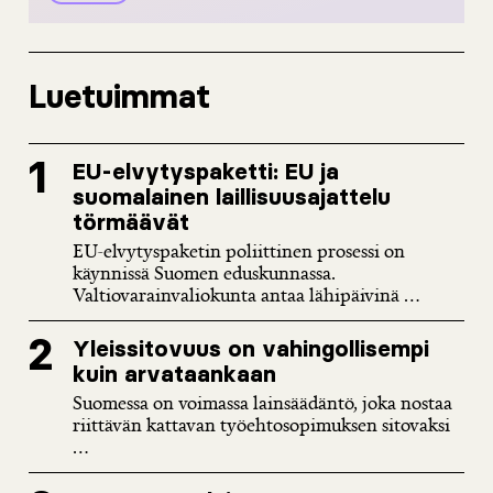
Luetuimmat
EU-elvytyspaketti: EU ja
suomalainen laillisuusajattelu
törmäävät
EU-elvytyspaketin poliittinen prosessi on
käynnissä Suomen eduskunnassa.
Valtiovarainvaliokunta antaa lähipäivinä ...
Yleissitovuus on vahingollisempi
kuin arvataankaan
Suomessa on voimassa lainsäädäntö, joka nostaa
riittävän kattavan työehtosopimuksen sitovaksi
...