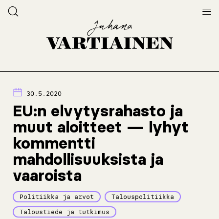
30.5.2020
EU:n elvytysrahasto ja
muut aloitteet — lyhyt
kommentti
mahdollisuuksista ja
vaaroista
Politiikka ja arvot
Talouspolitiikka
Taloustiede ja tutkimus