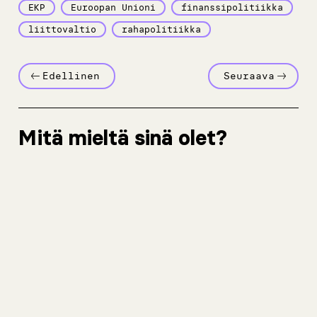
EKP
Euroopan Unioni
finanssipolitiikka
liittovaltio
rahapolitiikka
Edellinen
Seuraava
Mitä mieltä sinä olet?