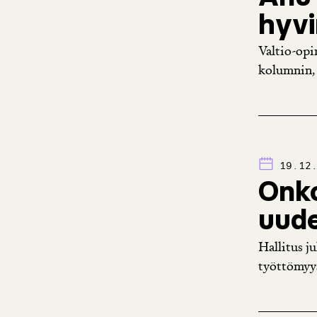
hyvi
Valtio-opi
kolumnin, 
19.12
Onk
uude
Hallitus j
työttömyys