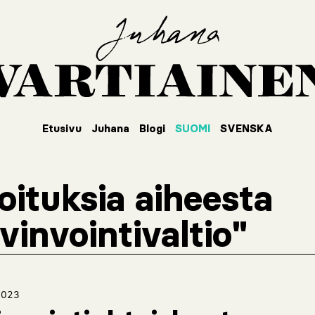
Etusivu
Juhana
Blogi
SUOMI
SVENSKA
joituksia aiheesta
vinvointivaltio"
2023