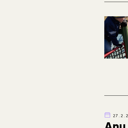
27.2.
Anu 