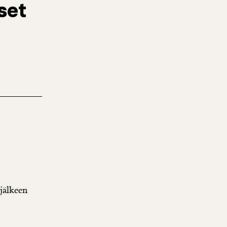
set
jälkeen