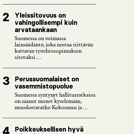
Yleissitovuus on
vahingollisempi kuin
arvataankaan
Suomessa on voimassa
lainsäädäntö, joka nostaa riittävän
kattavan työehtosopimuksen
sitovaksi ...
Perussuomalaiset on
vasemmistopuolue
Suomessa syntynyt hallitusratkaisu
on saanut monet kyselemään,
muodostavatko Kokoomus ja ...
Poikkeuksellisen hyvä