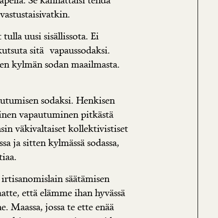
vastustaisivatkin.
tulla uusi sisällissota. Ei
kutsuta sitä vapaussodaksi.
en kylmän sodan maailmasta.
autumisen sodaksi. Henkisen
inen vapautuminen pitkästä
sin väkivaltaiset kollektivistiset
sa ja sitten kylmässä sodassa,
tiaa.
 irtisanomislain säätämisen
atte, että elämme ihan hyvässä
. Maassa, jossa te ette enää