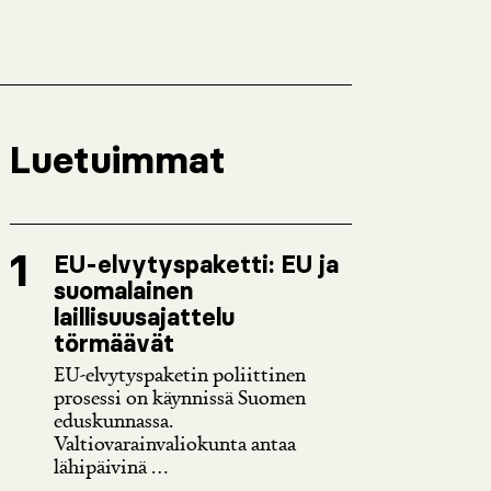
Luetuimmat
EU-elvytyspaketti: EU ja
suomalainen
laillisuusajattelu
törmäävät
EU-elvytyspaketin poliittinen
prosessi on käynnissä Suomen
eduskunnassa.
Valtiovarainvaliokunta antaa
lähipäivinä ...