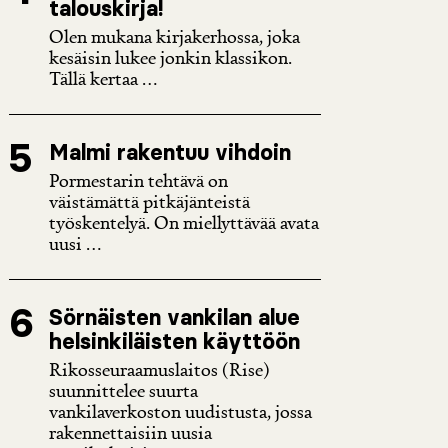
talouskirja!
Olen mukana kirjakerhossa, joka
kesäisin lukee jonkin klassikon.
Tällä kertaa ...
Malmi rakentuu vihdoin
Pormestarin tehtävä on
väistämättä pitkäjänteistä
työskentelyä. On miellyttävää avata
uusi ...
Sörnäisten vankilan alue
helsinkiläisten käyttöön
Rikosseuraamuslaitos (Rise)
suunnittelee suurta
vankilaverkoston uudistusta, jossa
rakennettaisiin uusia