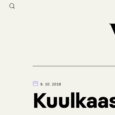
9.10.2018
Kuulkaas