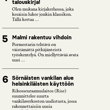
talouskirja!
Olen mukana kirjakerhossa, joka
kesäisin lukee jonkin klassikon.
Tällä kertaa ...
Malmi rakentuu vihdoin
Pormestarin tehtävä on
väistämättä pitkäjänteistä
työskentelyä. On miellyttävää avata
uusi ...
Sörnäisten vankilan alue
helsinkiläisten käyttöön
Rikosseuraamuslaitos (Rise)
suunnittelee suurta
vankilaverkoston uudistusta, jossa
rakennettaisiin uusia