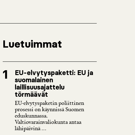
Luetuimmat
EU-elvytyspaketti: EU ja
suomalainen
laillisuusajattelu
törmäävät
EU-elvytyspaketin poliittinen
prosessi on käynnissä Suomen
eduskunnassa.
Valtiovarainvaliokunta antaa
lähipäivinä ...