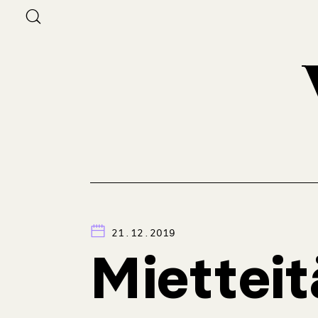
21.12.2019
Mietteit