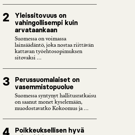
Yleissitovuus on
vahingollisempi kuin
arvataankaan
Suomessa on voimassa
lainsäädäntö, joka nostaa riittävän
kattavan työehtosopimuksen
sitovaksi ...
Perussuomalaiset on
vasemmistopuolue
Suomessa syntynyt hallitusratkaisu
on saanut monet kyselemään,
muodostavatko Kokoomus ja ...
Poikkeuksellisen hyvä