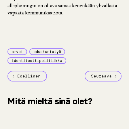
allsplainingin on oltava samaa kenenkään ylivallasta
vapaata kommunikaatiota.
arvot
eduskuntatyö
identiteettipolitiikka
Edellinen
Seuraava
Mitä mieltä sinä olet?