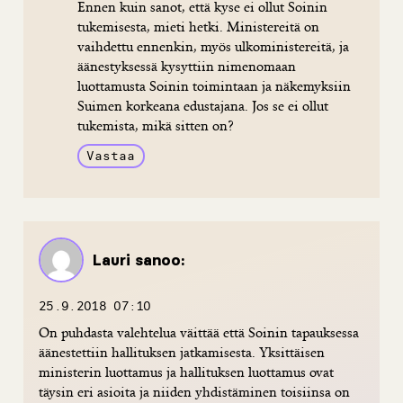
Ennen kuin sanot, että kyse ei ollut Soinin
tukemisesta, mieti hetki. Ministereitä on
vaihdettu ennenkin, myös ulkoministereitä, ja
äänestyksessä kysyttiin nimenomaan
luottamusta Soinin toimintaan ja näkemyksiin
Suimen korkeana edustajana. Jos se ei ollut
tukemista, mikä sitten on?
Vastaa
Lauri
sanoo:
25.9.2018 07:10
On puhdasta valehtelua väittää että Soinin tapauksessa
äänestettiin hallituksen jatkamisesta. Yksittäisen
ministerin luottamus ja hallituksen luottamus ovat
täysin eri asioita ja niiden yhdistäminen toisiinsa on