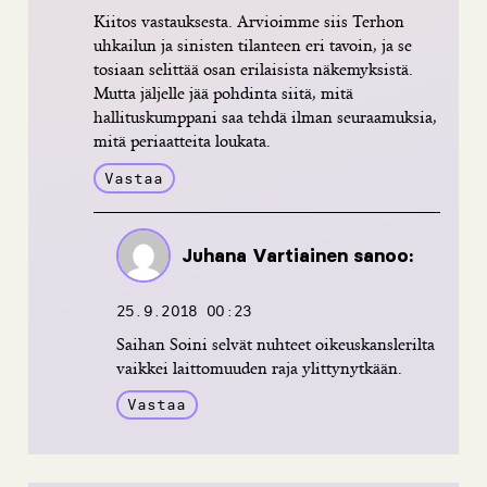
Kiitos vastauksesta. Arvioimme siis Terhon
uhkailun ja sinisten tilanteen eri tavoin, ja se
tosiaan selittää osan erilaisista näkemyksistä.
Mutta jäljelle jää pohdinta siitä, mitä
hallituskumppani saa tehdä ilman seuraamuksia,
mitä periaatteita loukata.
Vastaa
Juhana Vartiainen
sanoo:
25.9.2018 00:23
Saihan Soini selvät nuhteet oikeuskanslerilta
vaikkei laittomuuden raja ylittynytkään.
Vastaa