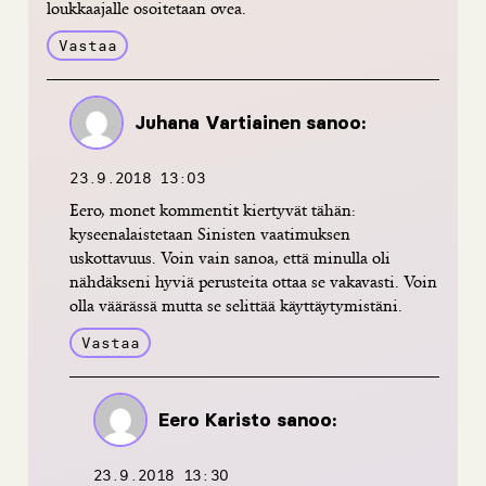
loukkaajalle osoitetaan ovea.
Vastaa
Juhana Vartiainen
sanoo:
23.9.2018 13:03
Eero, monet kommentit kiertyvät tähän:
kyseenalaistetaan Sinisten vaatimuksen
uskottavuus. Voin vain sanoa, että minulla oli
nähdäkseni hyviä perusteita ottaa se vakavasti. Voin
olla väärässä mutta se selittää käyttäytymistäni.
Vastaa
Eero Karisto
sanoo:
23.9.2018 13:30