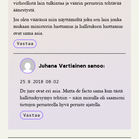
virheellistä lain tulkintaa ja väärin perustein tehtävää
äänestystä.
Jos olen väärässä niin näyttämöltä joku sen lain jonka
mukaan ministerin luottamus ja hallituksen luottamus
ovat sama asia.
Vastaa
Juhana Vartiainen
sanoo:
25.9.2018 08:02
De jure ovat eri asia. Mutta de facto sama kun tästä
hallituskysymys tehtiin – näin minulla oli saamieni
tietojen perusteella hyvä peruste ajatella.
Vastaa