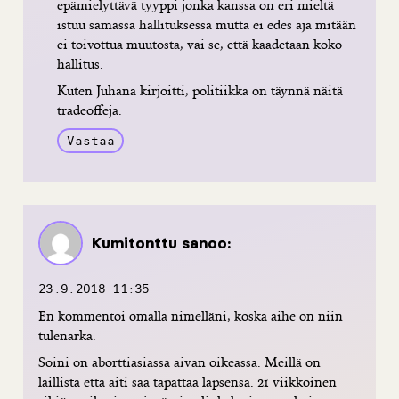
epämielyttävä tyyppi jonka kanssa on eri mieltä
istuu samassa hallituksessa mutta ei edes aja mitään
ei toivottua muutosta, vai se, että kaadetaan koko
hallitus.
Kuten Juhana kirjoitti, politiikka on täynnä näitä
tradeoffeja.
Vastaa
Kumitonttu
sanoo:
23.9.2018 11:35
En kommentoi omalla nimelläni, koska aihe on niin
tulenarka.
Soini on aborttiasiassa aivan oikeassa. Meillä on
laillista että äiti saa tapattaa lapsensa. 21 viikkoinen