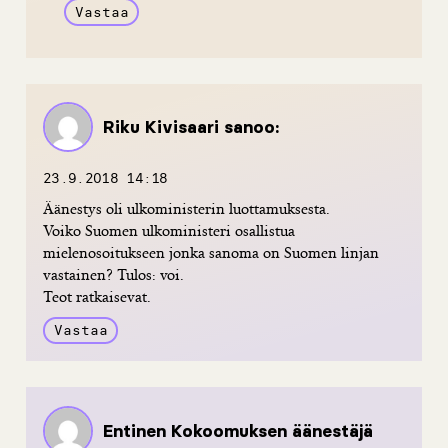
Vastaa
Riku Kivisaari
sanoo:
23.9.2018 14:18
Äänestys oli ulkoministerin luottamuksesta.
Voiko Suomen ulkoministeri osallistua
mielenosoitukseen jonka sanoma on Suomen linjan
vastainen? Tulos: voi.
Teot ratkaisevat.
Vastaa
Entinen Kokoomuksen äänestäjä