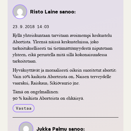
Risto Laine
sanoo:
23.9.2018 14:03
Kyllä yhteiskuntaan tarvitaan avoimempi keskustelu
Abortista. Yleensä näissä keskusteluissa, joko
tarkoituksellisesti tai tietämättömyydestä niputetaan
yhteen, eikä perustella mitä sillä kokonaisuudessa
tarkoitetaan.
Hyväksyttävät ja moraalisesti oikein suoritetut abortit:
Vain 10% kaikista Aborteista on, Naisen terveydelle
vaaraksi, Raiskaus, Sikiövaurio jne.
Tämä on ongelmallinen:
90 % kaikista Aborteista on ehkäisyä.
Vastaa
Jukka Palmu
sanoo: