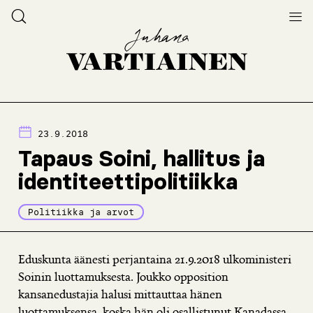
23.9.2018
Tapaus Soini, hallitus ja
identiteettipolitiikka
Politiikka ja arvot
Eduskunta äänesti perjantaina 21.9.2018 ulkoministeri
Soinin luottamuksesta. Joukko opposition
kansanedustajia halusi mittauttaa hänen
luottamuksensa, koska hän oli osallistunut Kanadassa