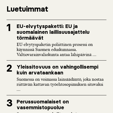
Luetuimmat
EU-elvytyspaketti: EU ja
suomalainen laillisuusajattelu
törmäävät
EU-elvytyspaketin poliittinen prosessi on
käynnissä Suomen eduskunnassa.
Valtiovarainvaliokunta antaa lähipäivinä ...
Yleissitovuus on vahingollisempi
kuin arvataankaan
Suomessa on voimassa lainsäädäntö, joka nostaa
riittävän kattavan työehtosopimuksen sitovaksi
...
Perussuomalaiset on
vasemmistopuolue