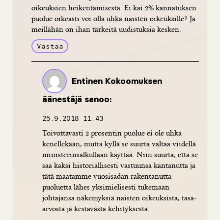
oikeuksien heikentämisestä. Ei kai 2% kannatuksen
puolue oikeasti voi olla uhka naisten oikeuksille? Ja
meillähän on ihan tärkeitä uudistuksia kesken.
Vastaa
Entinen Kokoomuksen
äänestäjä
sanoo:
25.9.2018 11:43
Toivottavasti 2 prosentin puolue ei ole uhka
kenellekään, mutta kyllä se suurta valtaa viidellä
ministerinsalkullaan käyttää. Niin suurta, että se
saa kaksi historiallisesti vastuunsa kantanutta ja
tätä maatamme vuosisadan rakentanutta
puoluetta lähes yksimielisesti tukemaan
johtajansa näkemyksiä naisten oikeuksista, tasa-
arvosta ja kestävästä kehityksestä.