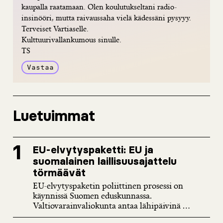
kaupalla raatamaan. Olen koulutukseltani radio-
insinööri, mutta raivaussaha vielä kädessäni pysyyy.
Terveiset Vartiaselle.
Kulttuurivallankumous sinulle.
TS
Vastaa
Luetuimmat
EU-elvytyspaketti: EU ja
suomalainen laillisuusajattelu
törmäävät
EU-elvytyspaketin poliittinen prosessi on
käynnissä Suomen eduskunnassa.
Valtiovarainvaliokunta antaa lähipäivinä ...