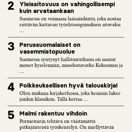
Yleissitovuus on vahingollisempi
kuin arvataankaan
Suomessa on voimassa lainsäädäntö, joka nostaa
riittävän kattavan työehtosopimuksen sitovaksi
...
Perussuomalaiset on
vasemmistopuolue
Suomessa syntynyt hallitusratkaisu on saanut
monet kyselemään, muodostavatko Kokoomus ja
...
Poikkeuksellisen hyvä talouskirja!
Olen mukana kirjakerhossa, joka kesäisin lukee
jonkin klassikon. Tällä kertaa ...
Malmi rakentuu vihdoin
Pormestarin tehtävä on väistämättä
pitkäjänteistä työskentelyä. On miellyttävää