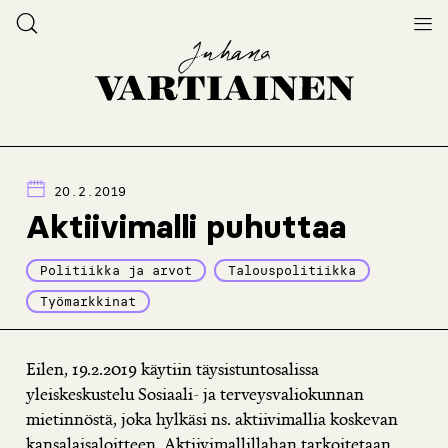
20.2.2019
Aktiivimalli puhuttaa
Politiikka ja arvot
Talouspolitiikka
Työmarkkinat
Eilen, 19.2.2019 käytiin täysistuntosalissa
yleiskeskustelu Sosiaali- ja terveysvaliokunnan
mietinnöstä, joka hylkäsi ns. aktiivimallia koskevan
kansalaisaloitteen. Aktiivimallillahan tarkoitetaan